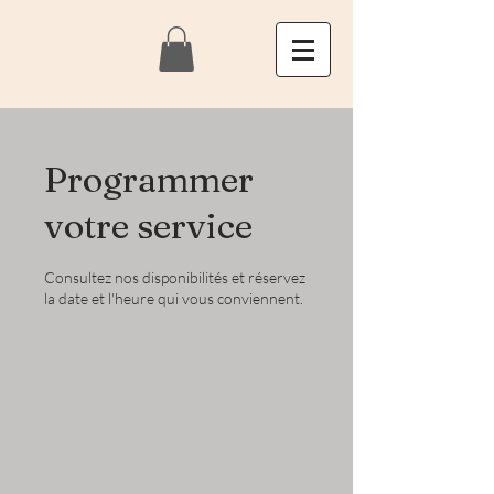
Programmer
votre service
Consultez nos disponibilités et réservez
la date et l'heure qui vous conviennent.