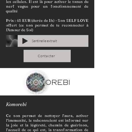
les cellules. Il est là pour activer le tonus du
nerf vague pour un fonctionnement de
qualité
Prix : 45 EUR (durée de 1h) - Son SELF LOVE
offert (ce son permet de te reconnecter à
l'Amour de Soi)
Sentinelle extrait
Contacter
Komorebi
Ce son permet de nettoyer l’aura, activer
l’immunité, le subconscient est informé sur
la joie et la légèreté, chemin de guérison,
l’accueil de ce qui est, la transformation de