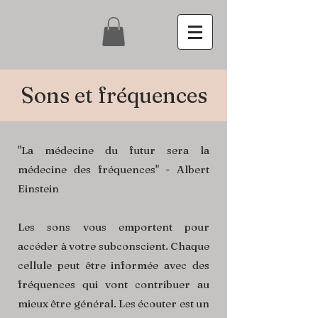
Sons et fréquences
"La médecine du futur sera la
médecine des fréquences" - Albert
Einstein
Les sons vous emportent pour
accéder à votre subconscient. Chaque
cellule peut être informée avec des
fréquences qui vont contribuer au
mieux être général. Les écouter est un