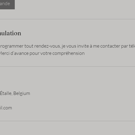
mande
nulation
rogrammer tout rendez-vous, je vous invite à me contacter par tél
Merci d’avance pour votre compréhension
Étalle, Belgium
il.com