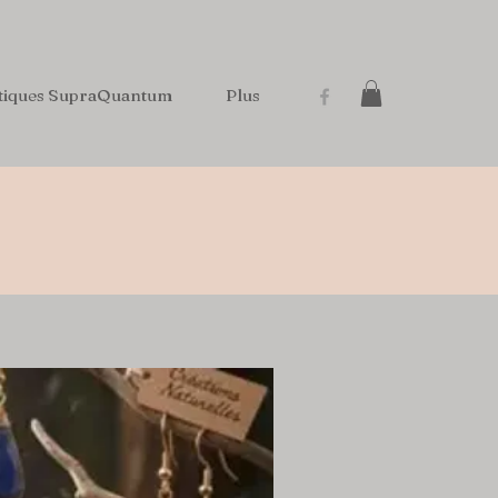
tiques SupraQuantum
Plus