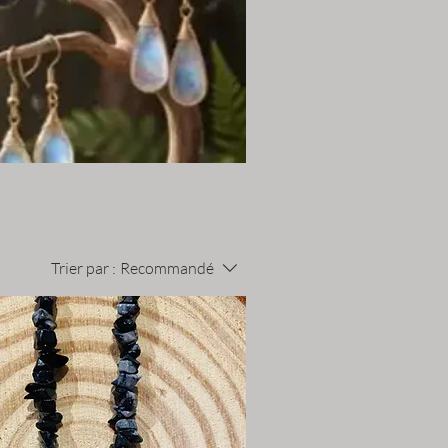
Trier par :
Recommandé