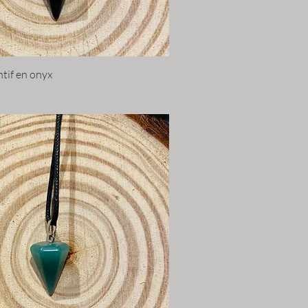
tif en onyx