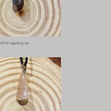
tif en agate grise