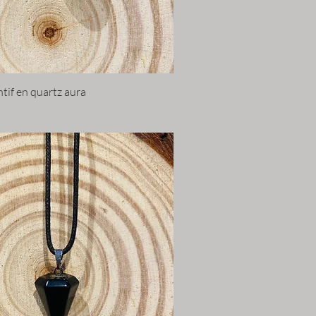
tif en quartz aura