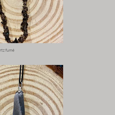
artz fumé