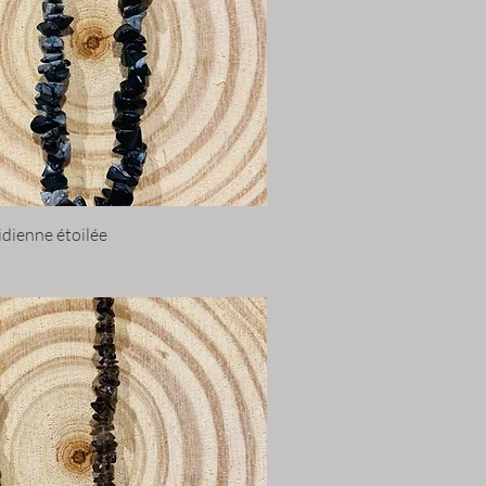
idienne étoilée