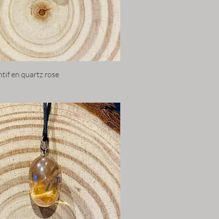
tif en quartz rose